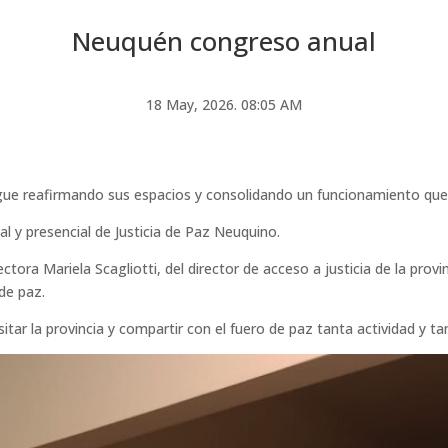
Neuquén congreso anual
18 May, 2026. 08:05 AM
igue reafirmando sus espacios y consolidando un funcionamiento que g
al y presencial de Justicia de Paz Neuquino.
ectora Mariela Scagliotti, del director de acceso a justicia de la pr
de paz.
itar la provincia y compartir con el fuero de paz tanta actividad y ta