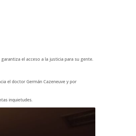
arantiza el acceso a la justicia para su gente.
ovincia el doctor Germán Cazeneuve y por
ntas inquietudes.