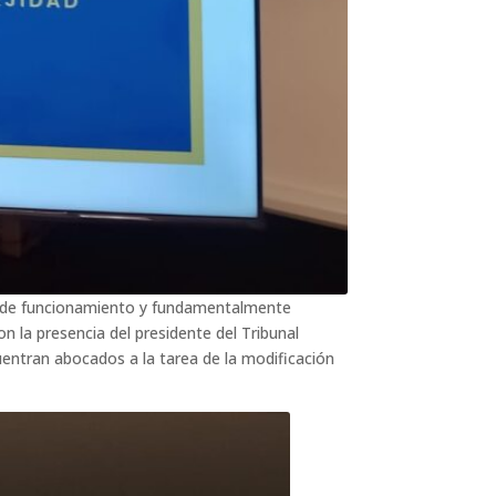
o y de funcionamiento y fundamentalmente
 la presencia del presidente del Tribunal
uentran abocados a la tarea de la modificación