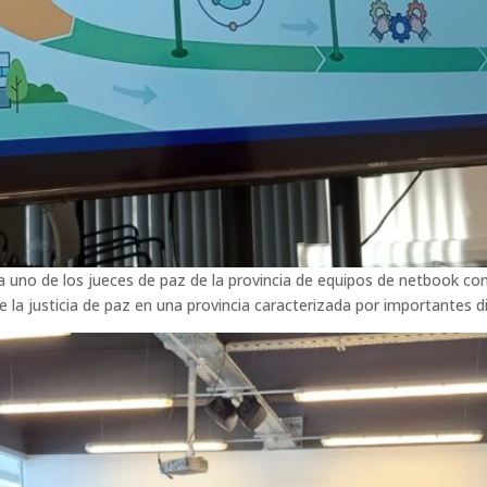
da uno de los jueces de paz de la provincia de equipos de netbook c
de la justicia de paz en una provincia caracterizada por importantes d