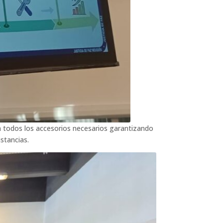
on todos los accesorios necesarios garantizando
istancias.