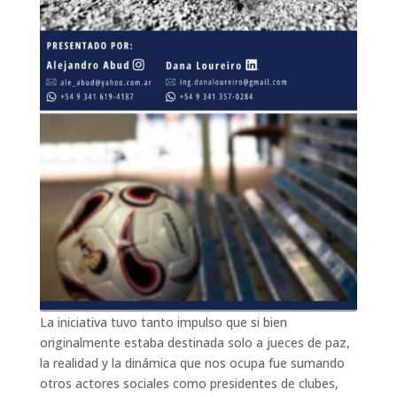
La iniciativa tuvo tanto impulso que si bien
originalmente estaba destinada solo a jueces de paz,
la realidad y la dinámica que nos ocupa fue sumando
otros actores sociales como presidentes de clubes,